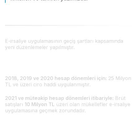
E-irsaliye uygulamasının geçiş şartları kapsamında
yeni düzenlemeler yapılmıştır.
Geçiş Kriterleri
2018, 2019 ve 2020 hesap dönemleri için:
25 Milyon
TL ve üzeri ciro haddi uygulanmıştır.
2021 ve müteakip hesap dönemleri itibariyle:
Brüt
satışları
10 Milyon TL
üzeri olan mükellefler e-irsaliye
uygulamasına geçmek zorundadır.
Geçiş Tarihleri