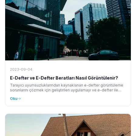
2023-09-04
E-Defter ve E-Defter Beratları Nasıl Görüntülenir?
Tarayıcı uyumsuzluklarından kaynaklanan e-defter görüntüleme
sorunlarını çözmek için geliştirilen uygulamayı ve e-defter ile
beratları adım adım görüntüleme yöntemini anlatıyoruz.
Oku