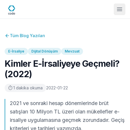
Tüm Blog Yazıları
E-İrsaliye
Dijital Dönüşüm
Mevzuat
Kimler E-İrsaliyeye Geçmeli?
(2022)
⏱
1
dakika okuma
2022-01-22
2021 ve sonraki hesap dönemlerinde brüt
satışları 10 Milyon TL üzeri olan mükellefler e-
irsaliye uygulamasına geçmek zorundadır. Geçiş
kriterleri ve tarihleri yazımızda.