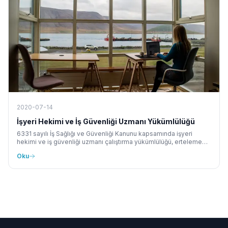
2020-07-14
İşyeri Hekimi ve İş Güvenliği Uzmanı Yükümlülüğü
6331 sayılı İş Sağlığı ve Güvenliği Kanunu kapsamında işyeri
hekimi ve iş güvenliği uzmanı çalıştırma yükümlülüğü, erteleme
kapsamı ve idari para cezalarını açıklıyoruz.
Oku