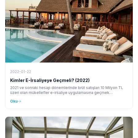
2022-01-22
Kimler E-İrsaliyeye Geçmeli? (2022)
2021 ve sonraki hesap dönemlerinde brüt satışları 10 Milyon TL
üzeri olan mükellefler e-irsaliye uygulamasına geçmek
zorundadır. Geçiş kriterleri ve tarihleri yazımızda.
Oku