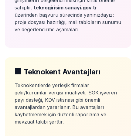
girişimlerin belgelendirmesi için kritik öneme
sahiptir.
teknogirisim.sanayi.gov.tr
üzerinden başvuru sürecinde yanınızdayız:
proje dosyası hazırlığı, mali tabloların sunumu
ve değerlendirme aşamaları.
🏢 Teknokent Avantajları
Teknokentlerde yerleşik firmalar
gelir/kurumlar vergisi muafiyeti, SGK işveren
payı desteği, KDV istisnası gibi önemli
avantajlardan yararlanır. Bu avantajları
kaybetmemek için düzenli raporlama ve
mevzuat takibi şarttır.