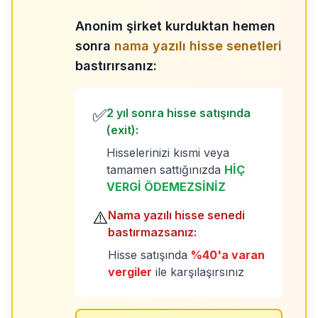
Anonim şirket kurduktan hemen
sonra
nama yazılı hisse senetleri
bastırırsanız:
✅
2 yıl sonra hisse satışında
(exit):
Hisselerinizi kısmi veya
tamamen sattığınızda
HİÇ
VERGİ ÖDEMEZSİNİZ
⚠️
Nama yazılı hisse senedi
bastırmazsanız:
Hisse satışında
%40'a varan
vergiler
ile karşılaşırsınız