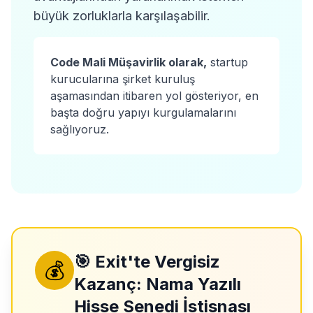
büyük zorluklarla karşılaşabilir.
Code Mali Müşavirlik olarak,
startup
kurucularına şirket kuruluş
aşamasından itibaren yol gösteriyor, en
başta doğru yapıyı kurgulamalarını
sağlıyoruz.
🎯 Exit'te Vergisiz
💰
Kazanç: Nama Yazılı
Hisse Senedi İstisnası