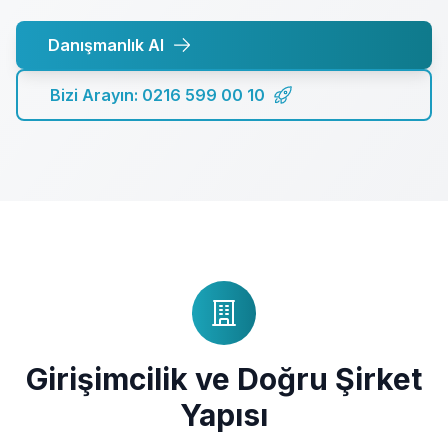
Danışmanlık Al
Bizi Arayın: 0216 599 00 10
Girişimcilik ve Doğru Şirket
Yapısı