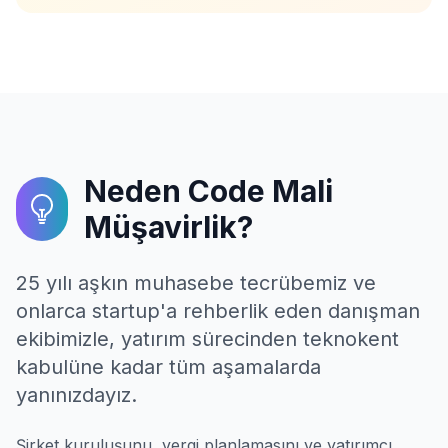
Neden Code Mali
Müşavirlik?
25 yılı aşkın muhasebe tecrübemiz ve
onlarca startup'a rehberlik eden danışman
ekibimizle, yatırım sürecinden teknokent
kabulüne kadar tüm aşamalarda
yanınızdayız.
Şirket kuruluşunu, vergi planlamasını ve yatırımcı