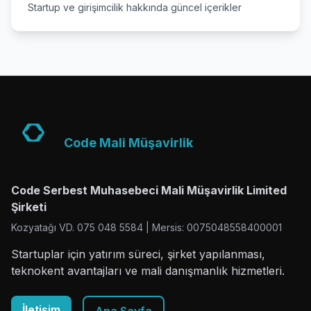
Startup ve girişimcilik hakkında güncel içerikler
Code Mali Müşavirlik
Code Serbest Muhasebeci Mali Müşavirlik Limited
Şirketi
Kozyatağı VD. 075 048 5584 | Mersis: 0075048558400001
Startuplar için yatırım süreci, şirket yapılanması,
teknokent avantajları ve mali danışmanlık hizmetleri.
İletişim