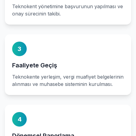
Teknokent yönetimine başvurunun yapılması ve
onay sürecinin takibi.
3
Faaliyete Geçiş
Teknokente yerleşim, vergi muafiyet belgelerinin
alınması ve muhasebe sisteminin kurulması.
4
Dönemsel Raporlama